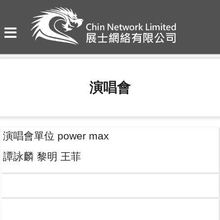
演唱會
演唱會單位 power max
譚詠麟 黎明 王菲